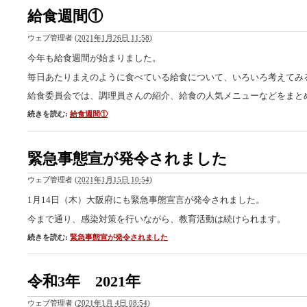
給食週間①
ウェブ管理者
(
2021年1月26日 11:58
)
今年も給食週間が始まりました。
毎日あたりまえのように食べている給食について、いろいろ考えてみ
給食委員会では、調理員さんの紹介、給食の人気メニューなどをまと
続きを読む:
給食週間①
緊急事態宣が発令されました
ウェブ管理者
(
2021年1月15日 10:54
)
1月14日（木）大阪府にも緊急事態宣言が発令されました。
今まで通り、感染対策を行いながら、教育活動は続けられます。
続きを読む:
緊急事態宣が発令されました
令和3年 2021年
ウェブ管理者
(
2021年1月 4日 08:54
)