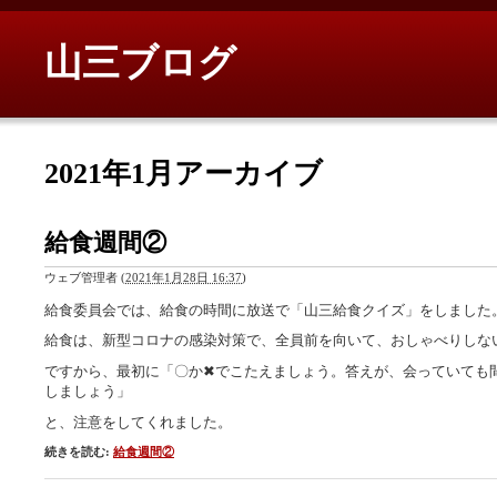
山三ブログ
2021年1月アーカイブ
給食週間②
ウェブ管理者
(
2021年1月28日 16:37
)
給食委員会では、給食の時間に放送で「山三給食クイズ」をしました
給食は、新型コロナの感染対策で、全員前を向いて、おしゃべりしな
ですから、最初に「〇か✖でこたえましょう。答えが、会っていても
しましょう」
と、注意をしてくれました。
続きを読む:
給食週間②