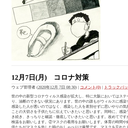
12月7日(月) コロナ対策
ウェブ管理者
(
2020年12月 7日 08:30
)
|
コメント(0)
|
トラックバック
世の中の新型コロナウィルス感染が拡大し、特に大阪においてはステー
り、油断のできない状況にあります。世の中の誰もがウィルスに感染
感染した人が悪いのではなく、感染した人を差別せずに思いやりの気
ことの大切さを子供たちに伝えていきたいと思います。同時に、感染
き続き、きっちりと確認・徹底していきたいと思います。改めてですが
検温をお願いします。②マスクの着用をお願いします。体育の時間や
供たちがマスクを外した時のおしゃべりは厳禁です。マスクを忘れた