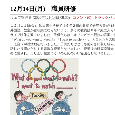
12月14日(月) 職員研修
ウェブ管理者
(
2020年12月14日 08:30
)
|
コメント(0)
|
トラックバック
１２月１１日(金)、吹田東小学校では６年２組の教室で研究授業が行
外国語。教室が密状態にならないよう、多くの教員は６年２組に入ら
ライブ映像を観ていました。子供たちは、オリンピック競技の言葉に
「What do you want to watch?」「I want to watch････.」と
伝え合う学習活動を行いました。子供たちはとても前向きに取り組み
話したり聞いたりする素敵な授業となりました。授業後の研究協議会
発に出され、よりよい授業づくりのためのいい協議会となりました。