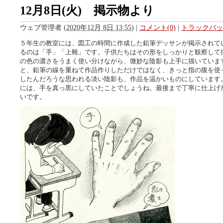
12月8日(火) 掲示物より
ウェブ管理者
(
2020年12月 8日 13:55
)
|
コメント(0)
|
トラックバック
５年生の教室には、図工の時間に作成した鉛筆デッサンが掲示されて
るのは「手」「上靴」です。子供たちはその形をしっかりと観察して
の色の濃さをうまく使い分けながら、微妙な陰影も上手に描いていま
と、鉛筆の線を重ねて作品作りしただけではなく、きっと指の腹を使
したんだろうな思われる淡い陰影も、作品を温かいものにしています
には、手を真っ黒にしていたことでしょうね。最後まで丁寧に仕上げ
いです。