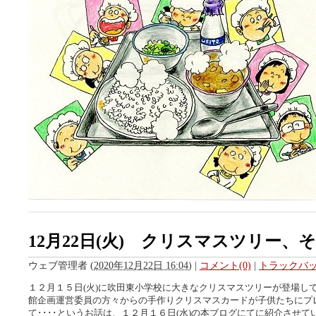
12月22日(火) クリスマスツリー、その
ウェブ管理者
(
2020年12月22日 16:04
)
|
コメント(0)
|
トラックバック
１２月１５日(火)に吹田東小学校に大きなクリスマスツリーが登場し
館企画運営委員の方々からの手作りクリスマスカードが子供たちにプ
て････というお話は、１２月１６日(水)の本ブログにてに紹介させ