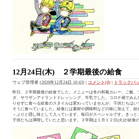
12月24日(木) ２学期最後の給食
ウェブ管理者
(
2020年12月24日 10:43
)
|
コメント(0)
|
トラックバック
昨日、２学期最後の給食でした。メニューは冬の和風カレー、ご飯、
ダ、サウザンアイランドドレッシング、牛乳でした。コロナ禍でみん
りせずに食べる給食のスタイルは変わっていませんが、子供たちはい
そうに食べていました。給食には素材や調味料などの味に加えて、給
～ぷりと隠し味として入っています。毎日がスペシャルです。きっと
子供たちは満喫していたと思います。３学期は１月１２日(火)が給食