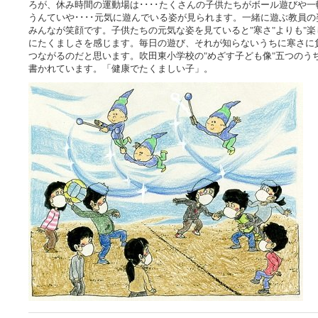
ろが、休み時間の運動場は････たくさんの子供たちがボール遊びや
うんていや････元気に遊んでいる姿が見られます。一緒に遊ぶ教員
みんなが笑顔です。子供たちの元気な姿を見ていると"寒さ"よりも"楽
にたくましさを感じます。毎日の遊び、それが知らないうちに寒さに
つながるのだと思います。吹田東小学校の"めざす子ども像"五つのう
書かれています。「健康でたくましい子」。