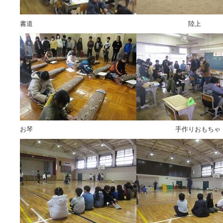
書道 陸上
お琴 手作りおもちゃ