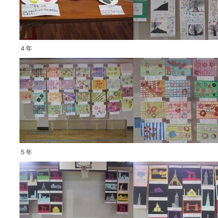
４年
５年