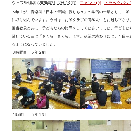
ウェブ管理者
(
2020年2月 7日 13:11
)
|
コメント(0)
|
トラックバック
５年生が、音楽科「日本の音楽に親しもう」の学習の一環として、琴
に取り組んでいます。今日は、お琴クラブの講師先生もお越し下さり
担当教員と共に、子どもたちの指導をしてくださいました。子どもた
習している曲は「さくら さくら」です。授業の終わりには、１曲演
るようになっていました。
３時間目 ５年２組
４時間目 ５年１組