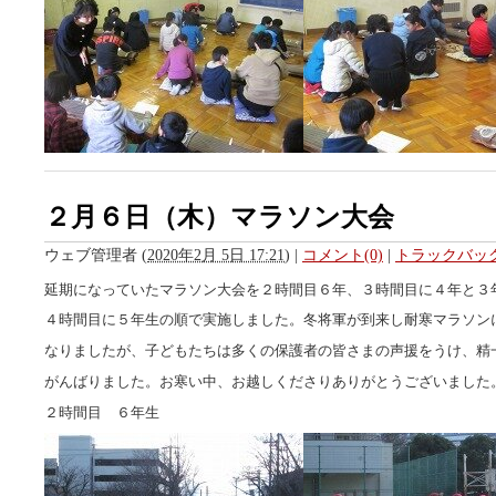
２月６日（木）マラソン大会
ウェブ管理者
(
2020年2月 5日 17:21
)
|
コメント(0)
|
トラックバック
延期になっていたマラソン大会を２時間目６年、３時間目に４年と３
４時間目に５年生の順で実施しました。冬将軍が到来し耐寒マラソン
なりましたが、子どもたちは多くの保護者の皆さまの声援をうけ、精
がんばりました。お寒い中、お越しくださりありがとうございました
２時間目 ６年生