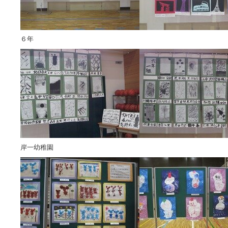
６年
岸一幼稚園