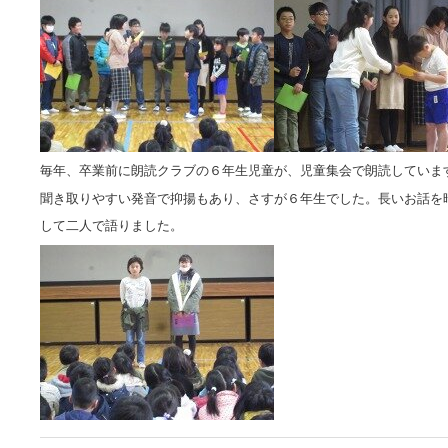
毎年、卒業前に朗読クラブの６年生児童が、児童集会で朗読していま
聞き取りやすい発音で抑揚もあり、さすが６年生でした。長いお話を
して二人で語りました。