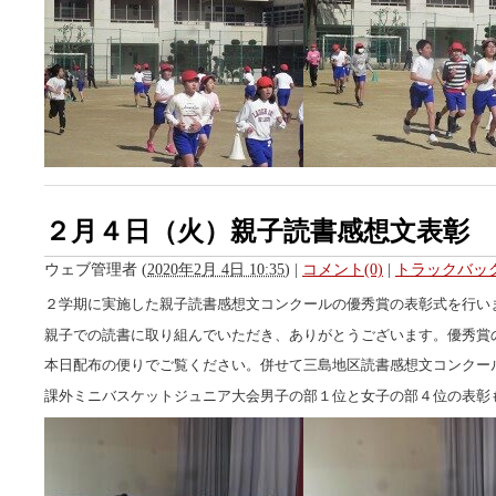
２月４日（火）親子読書感想文表彰
ウェブ管理者
(
2020年2月 4日 10:35
)
|
コメント(0)
|
トラックバック
２学期に実施した親子読書感想文コンクールの優秀賞の表彰式を行い
親子での読書に取り組んでいただき、ありがとうございます。優秀賞
本日配布の便りでご覧ください。併せて三島地区読書感想文コンクー
課外ミニバスケットジュニア大会男子の部１位と女子の部４位の表彰