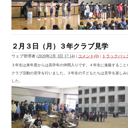
２月３日（月）３年クラブ見学
ウェブ管理者
(
2020年2月 3日 17:14
)
|
コメント(0)
|
トラックバック
３年生は来年度からは高学年の仲間入りです。４年生に進級すること
クラブ活動の見学を行いました。３年生の子どもたちは見学を楽しみ
した。