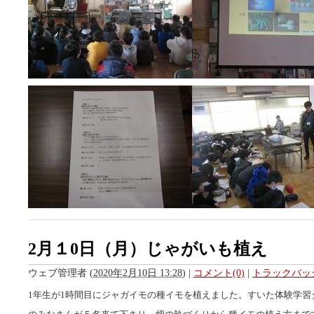
2月１0日（月）じゃがいも植え
ウェブ管理者
(
2020年2月10日 13:28
)
|
コメント(0)
|
トラックバック
1年生が1時間目にジャガイモの種イモを植えました。すいた体験学習