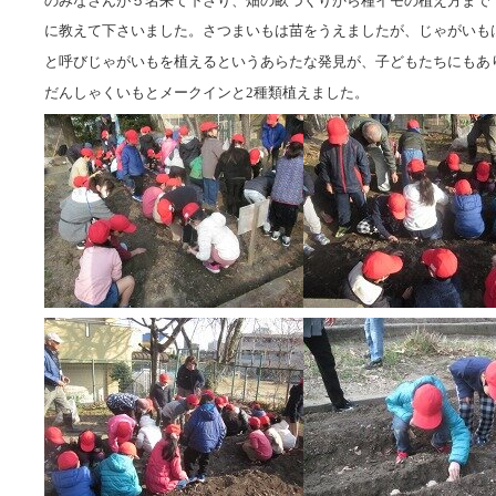
のみなさんが５名来て下さり、畑の畝づくりから種イモの植え方まで
に教えて下さいました。さつまいもは苗をうえましたが、じゃがいも
と呼びじゃがいもを植えるというあらたな発見が、子どもたちにもあ
だんしゃくいもとメークインと2種類植えました。