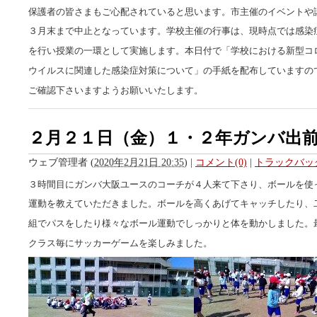
保護者の皆さまもご心配されていると思います。市主催のイベントや
３月末まで中止となっています。学校主催の行事は、現時点では感染
を行い授業の一環として実施します。本日付で「学校における新型コ
ウイルスに関連した感染症対策について」の手紙を配布していますの
ご確認下さいますようお願いいたします。
２月２１日（金）１・２年ガンバ出
ウェブ管理者
(
2020年2月21日 20:35
)
|
コメント(0)
|
トラックバック
３時間目にガンバ大阪ユースのコーチが４人来て下さり、ボールを使
運動を教えていただきました。ボールを高くあげてキャッチしたり、
組でパスをしたり様々なボール運動でしっかりと体を動かしました。
クラス毎にサッカーゲームを楽しみました。