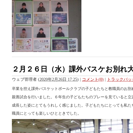
２月２６日（水）課外バスケお別れ
ウェブ管理者
(
2020年2月26日 17:25
)
|
コメント(0)
|
トラックバック
卒業を控え課外バスケットボールクラブの子どもたちと教職員のお別
親善試合を行いました。６年生の子どもたちのプレーを見ていると立
成長した姿にとてもうれしく感じました。子どもたちにとっても私た
職員にとっても楽しいひとときでした。