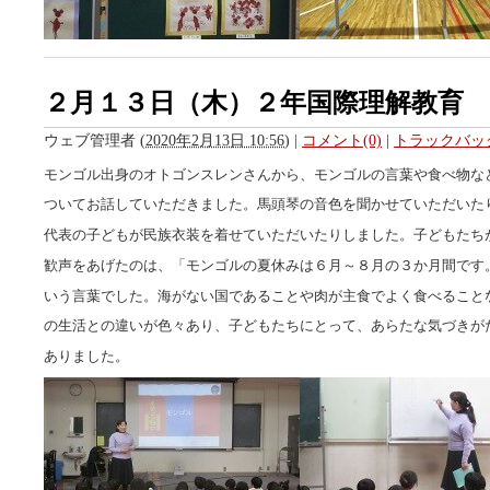
２月１３日（木）２年国際理解教育
ウェブ管理者
(
2020年2月13日 10:56
)
|
コメント(0)
|
トラックバック
モンゴル出身のオトゴンスレンさんから、モンゴルの言葉や食べ物な
ついてお話していただきました。馬頭琴の音色を聞かせていただいた
代表の子どもが民族衣装を着せていただいたりしました。子どもたち
歓声をあげたのは、「モンゴルの夏休みは６月～８月の３か月間です
いう言葉でした。海がない国であることや肉が主食でよく食べること
の生活との違いが色々あり、子どもたちにとって、あらたな気づきが
ありました。