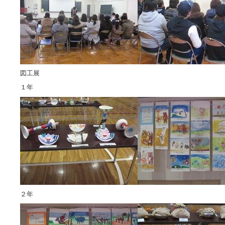
図工展
１年
２年