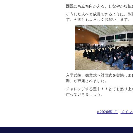
困難にも立ち向かえる、しなやかな強
そうした人へと成長できるように、教
す。今後ともよろしくお願いします。
入学式後、始業式〜対面式を実施しま
舞』が披露されました。
チャレンジする豊中！！とても盛り上
作っていきましょう。
« 2026年1月
|
メイン