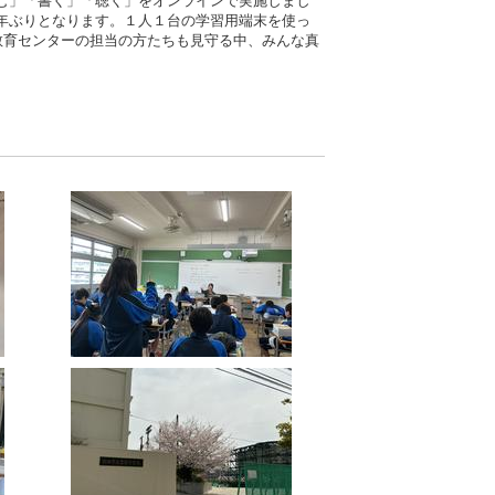
む」「書く」「聴く」をオンラインで実施しまし
年ぶりとなります。１人１台の学習用端末を使っ
市教育センターの担当の方たちも見守る中、みんな真