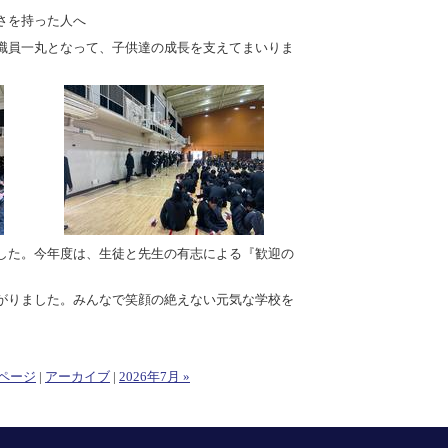
さを持った人へ
職員一丸となって、子供達の成長を支えてまいりま
した。今年度は、生徒と先生の有志による『歓迎の
がりました。みんなで笑顔の絶えない元気な学校を
ページ
|
アーカイブ
|
2026年7月 »