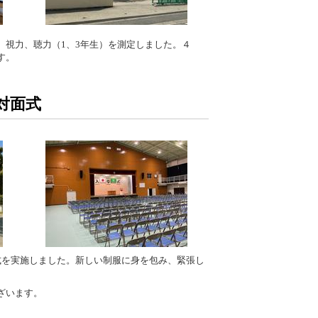
、視力、聴力（1、3年生）を測定しました。４
す。
&対面式
式を実施しました。新しい制服に身を包み、緊張し
ざいます。