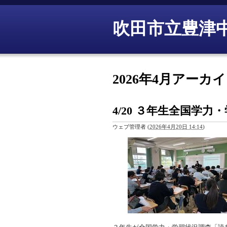
吹田市立豊津
2026年4月アーカ
4/20 ３年生全国学
ウェブ管理者
(
2026年4月20日 14:14
)