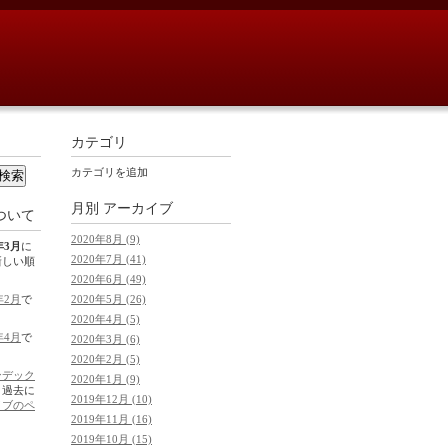
カテゴリ
カテゴリを追加
月別
アーカイブ
ついて
2020年8月 (9)
年3月
に
2020年7月 (41)
新しい順
2020年6月 (49)
2020年5月 (26)
年2月
で
2020年4月 (5)
年4月
で
2020年3月 (6)
2020年2月 (5)
ンデック
2020年1月 (9)
。過去に
2019年12月 (10)
イブのペ
2019年11月 (16)
2019年10月 (15)