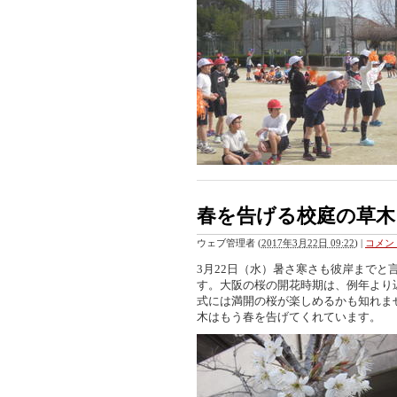
春を告げる校庭の草木
ウェブ管理者
(
2017年3月22日 09:22
)
|
コメント
3月22日（水）暑さ寒さも彼岸まで
す。大阪の桜の開花時期は、例年より
式には満開の桜が楽しめるかも知れま
木はもう春を告げてくれています。