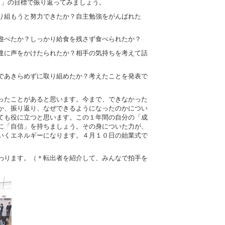
ま」の目標で振り返ってみましょう。
り組もうと努力できたか？自主勉強をがんばれた
遊べたか？しっかり給食を残さず食べられたか？
達に声をかけたられたか？相手の気持ちを考えて話
であきらめずに取り組めたか？考えたことを発表で
ったことがあると思います。今まで、できなかった
か、振り返り、なぜできるようになったのかについ
ても役に立つと思います。この１年間の自分の「成
に「自信」を持ちましょう。その身についた力が、
いくエネルギーになります。４月１０日の始業式で
わります。（＊転出者を紹介して、みんなで拍手を