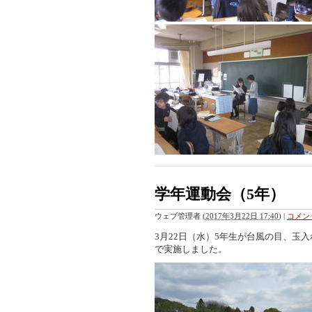
学年運動会（5年）
ウェブ管理者
(
2017年3月22日 17:40
)
|
コメント
3月22日（水）5年生が台風の目、玉
で実施しました。