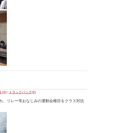
(0)
|
トラックバック(0)
入れ、リレー等おなじみの運動会種目をクラス対抗