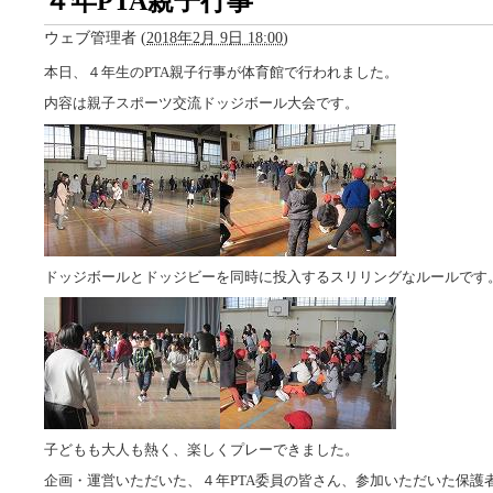
４年PTA親子行事
ウェブ管理者
(
2018年2月 9日 18:00
)
本日、４年生のPTA親子行事が体育館で行われました。
内容は親子スポーツ交流ドッジボール大会です。
ドッジボールとドッジビーを同時に投入するスリリングなルールです
子どもも大人も熱く、楽しくプレーできました。
企画・運営いただいた、４年PTA委員の皆さん、参加いただいた保護