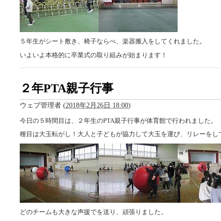
５年生がシート敷き、椅子ならべ、楽器搬入をしてくれました。
いよいよ本格的に卒業式の取り組みが始まります！
２年PTA親子行事
ウェブ管理者
(
2018年2月26日 18:00
)
今日の５時間目は、２年生のPTA親子行事が体育館で行われました。
種目は大玉転がし！大人と子どもが協力して大玉を運び、リレーをし
どのチームも大きな声援でを送り、頑張りました。