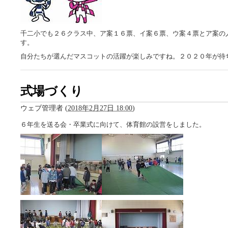
千二小でも２６クラス中、ア案１６票、イ案６票、ウ案４票とア案の
す。
自分たちが選んだマスコットの活躍が楽しみですね。２０２０年が待
式場づくり
ウェブ管理者
(
2018年2月27日 18:00
)
６年生を送る会・卒業式に向けて、体育館の設営をしました。