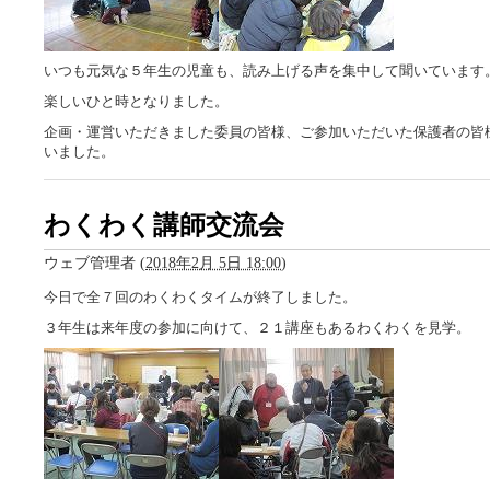
いつも元気な５年生の児童も、読み上げる声を集中して聞いています
楽しいひと時となりました。
企画・運営いただきました委員の皆様、ご参加いただいた保護者の皆
いました。
わくわく講師交流会
ウェブ管理者
(
2018年2月 5日 18:00
)
今日で全７回のわくわくタイムが終了しました。
３年生は来年度の参加に向けて、２１講座もあるわくわくを見学。