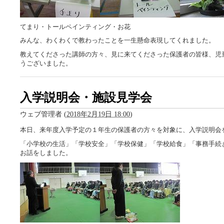
てまり・トールペインティング・お花
みんな、わくわくで教わったことを一生懸命表現してくれました。
教えてくださった講師の方々、見に来てくださった保護者の皆様、児
うございました。
入学説明会・施設見学会
ウェブ管理者
(
2018年2月19日 18:00
)
本日、来年度入学予定の１年生の保護者の方々を対象に、入学説明会
「小学校の生活」「学校安全」「学校保健」「学校給食」「事務手続
お話をしました。