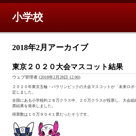
小学校
2018年2月アーカイブ
東京２０２０大会マスコット結果
ウェブ管理者
(
2018年2月28日 12:00
)
２０２０年東京五輪・パラリンピックの大会マスコットが「未来ロボ
定しました。
全国にある小学校約２８万クラス中、２０万クラスが投票し、大会組
票結果を発表しました。
得票数は１０万９０４１票だったそうです。