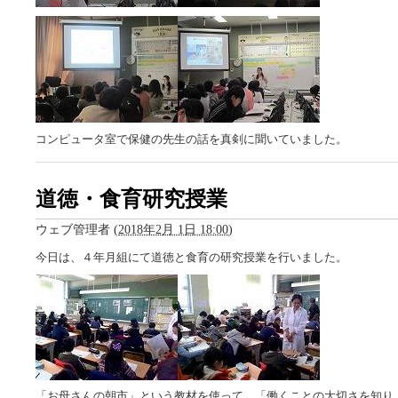
コンピュータ室で保健の先生の話を真剣に聞いていました。
道徳・食育研究授業
ウェブ管理者
(
2018年2月 1日 18:00
)
今日は、４年月組にて道徳と食育の研究授業を行いました。
「お母さんの朝市」という教材を使って、「働くことの大切さを知り