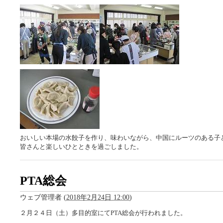
おいしい本場の水餃子を作り、味わいながら、中国にルーツのある子
皆さんと楽しいひとときを過ごしました。
PTA総会
ウェブ管理者
(
2018年2月24日 12:00
)
２月２４日（土）多目的室にてPTA総会が行われました。