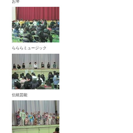
お琴
らららミュージック
伝統芸能