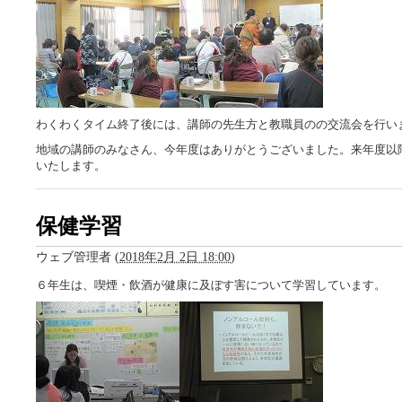
わくわくタイム終了後には、講師の先生方と教職員のの交流会を行い
地域の講師のみなさん、今年度はありがとうございました。来年度以
いたします。
保健学習
ウェブ管理者
(
2018年2月 2日 18:00
)
６年生は、喫煙・飲酒が健康に及ぼす害について学習しています。