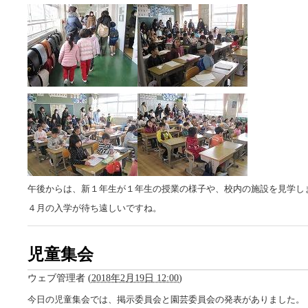
午後からは、新１年生が１年生の授業の様子や、校内の施設を見学し
４月の入学が待ち遠しいですね。
児童集会
ウェブ管理者
(
2018年2月19日 12:00
)
今日の児童集会では、掲示委員会と園芸委員会の発表がありました。