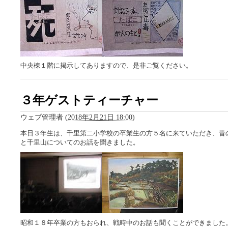
中央棟１階に掲示してありますので、是非ご覧ください。
３年ゲストティーチャー
ウェブ管理者
(
2018年2月21日 18:00
)
本日３年生は、千里第二小学校の卒業生の方５名に来ていただき、昔
と千里山についてのお話を聞きました。
昭和１８年卒業の方もおられ、戦時中のお話も聞くことができました