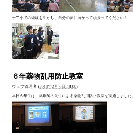
千二小での経験を生かし、自分の夢に向かって頑張ってください！
６年薬物乱用防止教室
ウェブ管理者
(
2018年2月 6日 18:00
)
本日６年生は、薬剤師の先生による薬物乱用防止教室を実施しました