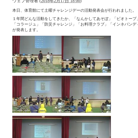
ウェブ管理者
(
2018年2月17日 18:00
)
本日、体育館にて土曜チャレンジデーの活動発表会が行われました。
１年間どんな活動をしてきたか、「なんかしてあそぼ」「ビオトープ
「コラージュ」「防災チャレンジ」「お料理クラブ」「インネバンデ
が発表します。