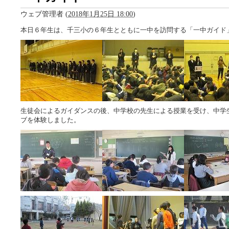
ウェブ管理者
(
2018年1月25日 18:00
)
本日６年生は、千三小の６年生とともに一中を訪問する「一中ガイド
生徒会によるガイダンスの後、中学校の先生による授業を受け、中学
ブを体験しました。