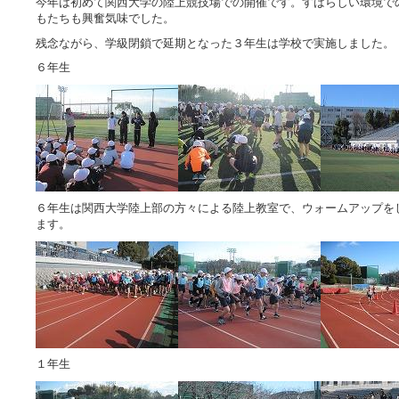
今年は初めて関西大学の陸上競技場での開催です。すばらしい環境で
もたちも興奮気味でした。
残念ながら、学級閉鎖で延期となった３年生は学校で実施しました。
６年生
６年生は関西大学陸上部の方々による陸上教室で、ウォームアップを
ます。
１年生