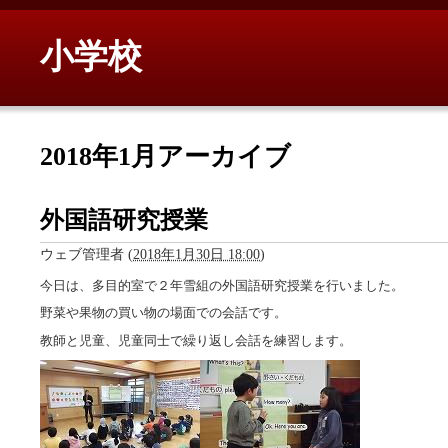
小学校
2018年1月アーカイブ
外国語研究授業
ウェブ管理者
(
2018年1月30日 18:00
)
今日は、多目的室で２年雪組の外国語研究授業を行いました。
野菜や果物の買い物の場面での会話です。
教師と児童、児童同士で繰り返し会話を練習します。