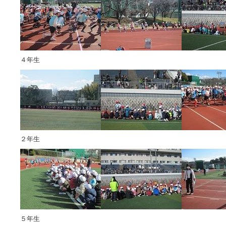
４年生
２年生
５年生