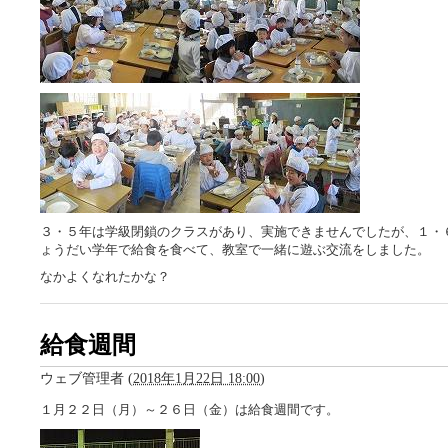
３・５年は学級閉鎖のクラスがあり、実施できませんでしたが、１・
ょうだい学年で給食を食べて、教室で一緒に遊ぶ交流をしました。
なかよくなれたかな？
給食週間
ウェブ管理者
(
2018年1月22日 18:00
)
１月２２日（月）～２６日（金）は給食週間です。