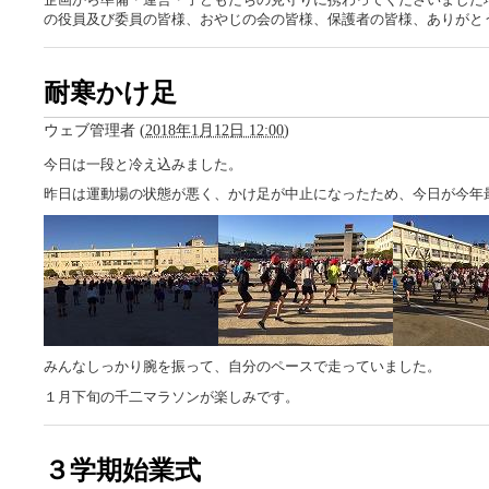
の役員及び委員の皆様、おやじの会の皆様、保護者の皆様、ありがと
耐寒かけ足
ウェブ管理者
(
2018年1月12日 12:00
)
今日は一段と冷え込みました。
昨日は運動場の状態が悪く、かけ足が中止になったため、今日が今年
みんなしっかり腕を振って、自分のペースで走っていました。
１月下旬の千二マラソンが楽しみです。
３学期始業式