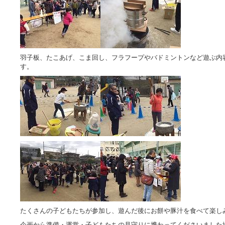
羽子板、たこあげ、こま回し、フラフープやバドミントンなど遊ぶ内
す。
たくさんの子どもたちが参加し、遊んだ後にお餅や豚汁を食べて楽し
企画から準備・運営・子どもたちの見守りに携わってくださいました