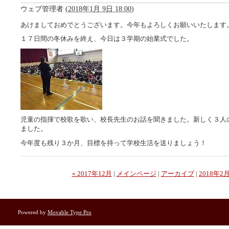
ウェブ管理者
(
2018年1月 9日 18:00
)
あけましておめでとうございます。今年もよろしくお願いいたします
１７日間の冬休みを終え、今日は３学期の始業式でした。
児童の指揮で校歌を歌い、校長先生のお話を聞きました。新しく３人
ました。
今年度も残り３か月、目標を持って学校生活を送りましょう！
« 2017年12月
|
メインページ
|
アーカイブ
|
2018年2月
Powered by
Movable Type Pro