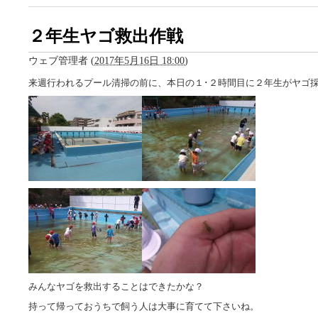
２年生ヤゴ救出作戦
ウェブ管理者
(
2017年5月16日 18:00
)
来週行われるプール清掃の前に、本日の１･２時間目に２年生がヤゴ
みんなヤゴを救出することはできたかな？
持って帰っておうちで飼う人は大事に育てて下さいね。