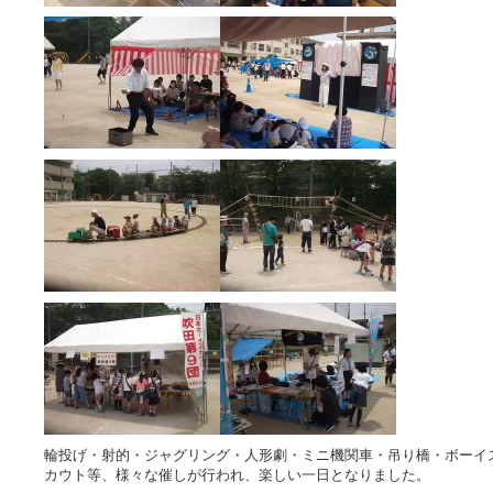
輪投げ・射的・ジャグリング・人形劇・ミニ機関車・吊り橋・ボーイ
カウト等、様々な催しが行われ、楽しい一日となりました。