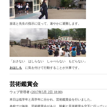
放送と先生の指示に従って、速やかに避難します。
「おさない はしらない しゃべらない もどらない」
おはしも
に気を付けて行動することが大事です。
芸術鑑賞会
ウェブ管理者
(
2017年5月 2日 18:00
)
本日は低学年と高学年に分かれ、芸術鑑賞会を行いました。
本校では毎年、芸術鑑賞会があり、観劇と音楽鑑賞を交互に行ってい