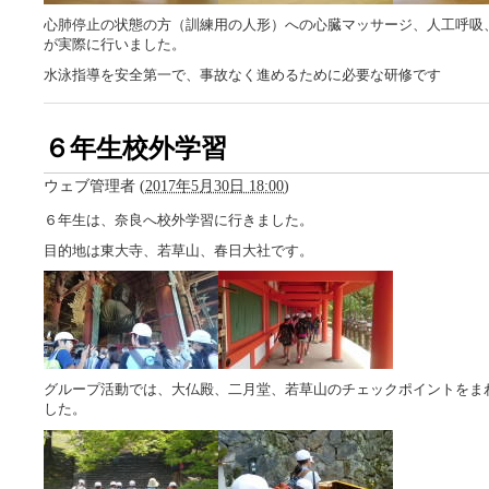
心肺停止の状態の方（訓練用の人形）への心臓マッサージ、人工呼吸、
が実際に行いました。
水泳指導を安全第一で、事故なく進めるために必要な研修です
６年生校外学習
ウェブ管理者
(
2017年5月30日 18:00
)
６年生は、奈良へ校外学習に行きました。
目的地は東大寺、若草山、春日大社です。
グループ活動では、大仏殿、二月堂、若草山のチェックポイントをま
した。