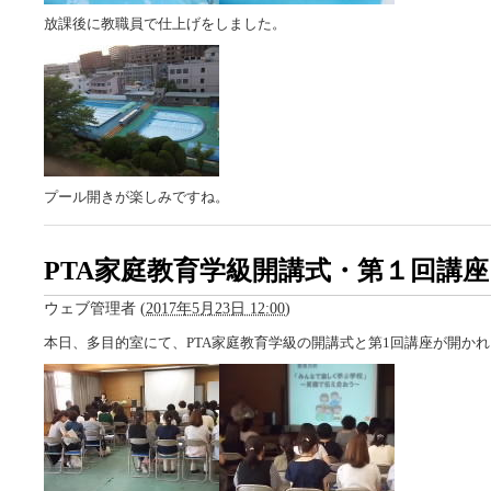
放課後に教職員で仕上げをしました。
プール開きが楽しみですね。
PTA家庭教育学級開講式・第１回講座
ウェブ管理者
(
2017年5月23日 12:00
)
本日、多目的室にて、PTA家庭教育学級の開講式と第1回講座が開か