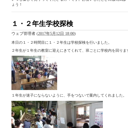
ょう！
１・２年生学校探検
ウェブ管理者
(
2017年5月12日 18:00
)
本日の１・２時間目に１・２年生は学校探検を行いました。
２年生が１年生の教室に迎えにきてくれて、班ごとに学校内を回りま
１年生が迷子にならないように、手をつないで案内してくれました。