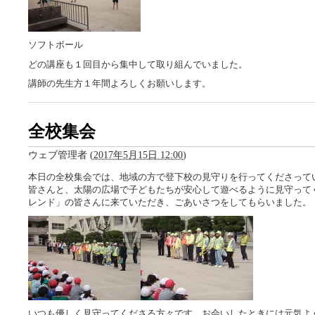
ソフトボール
どの講座も１回目から集中して取り組んでいました。
講師の先生方１年間よろしくお願いします。
全校集会
ウェブ管理者
(
2017年5月15日 12:00
)
本日の全校集会では、地域の方で登下校の見守りを行ってくださって
皆さんと、太陽の広場で子どもたちが安心して遊べるように見守って
レンド」の皆さんに来ていただき、ごあいさつをしてもらいました。
いつも優しく見守ってくださる方々です。お会いしたときには元気よ