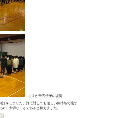
さすが最高学年の姿勢
お話をしました。誰に対しても優しい気持ちで接す
ために大切なことであると伝えました。