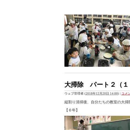
大掃除 パート２（１
ウェブ管理者
(
2018年12月20日 14:00
)
|
コメン
縦割り清掃後、自分たちの教室の大掃
【６年】