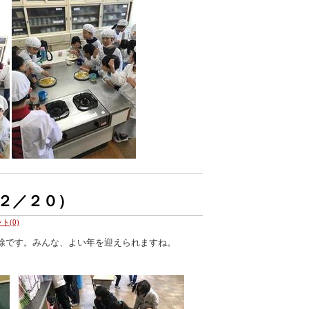
２／２０）
ト(0)
除です。みんな、よい年を迎えられますね。