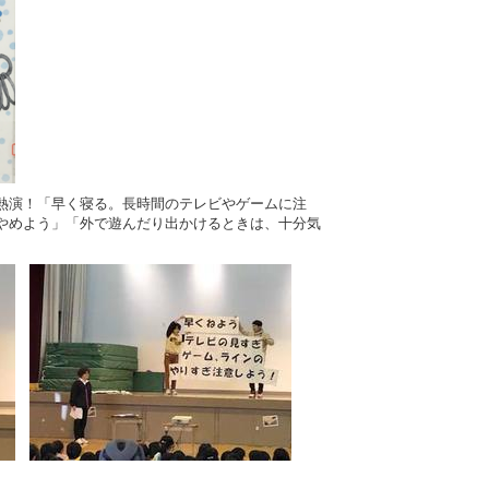
熱演！「早く寝る。長時間のテレビやゲームに注
やめよう」「外で遊んだり出かけるときは、十分気
。
。