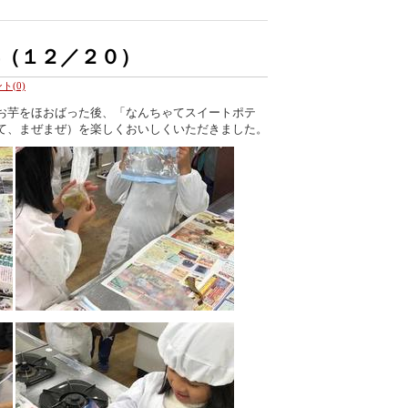
（１２／２０）
ト(0)
お芋をほおばった後、「なんちゃてスイートポテ
て、まぜまぜ）を楽しくおいしくいただきました。