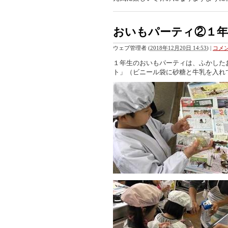
おいもパーティ②１年
ウェブ管理者
(
2018年12月20日 14:53
)
|
コメン
１年生のおいもパーティは、ふかした
ト」（ビニール袋に砂糖と牛乳を入れ