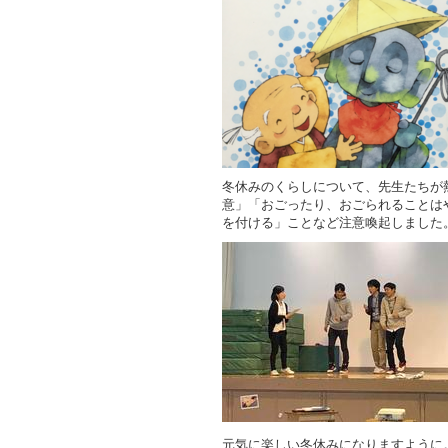
冬休みのくらしについて、先生たちが
意」「おごったり、おごられることは
を付ける」ことなど注意喚起しました
元気に楽しい冬休みになりますように