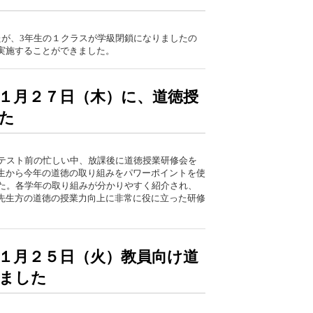
たが、3年生の１クラスが学級閉鎖になりましたの
実施することができました。
１月２７日（木）に、道徳授
た
力テスト前の忙しい中、放課後に道徳授業研修会を
生から今年の道徳の取り組みをパワーポイントを使
した。各学年の取り組みが分かりやすく紹介され、
先生方の道徳の授業力向上に非常に役に立った研修
１月２５日（火）教員向け道
ました