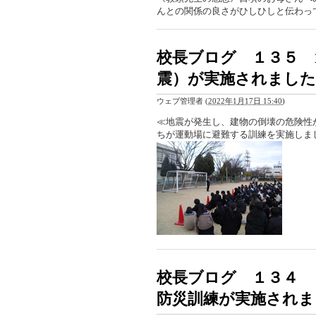
んとの関係の良さがひしひしと伝わっ
校長ブログ １３５ 
震）が実施されました
ウェブ管理者
(
2022年1月17日 15:40
)
≪地震が発生し、建物の倒壊の危険性
ちが運動場に避難する訓練を実施しま
校長ブログ １３４ 
防災訓練が実施されま