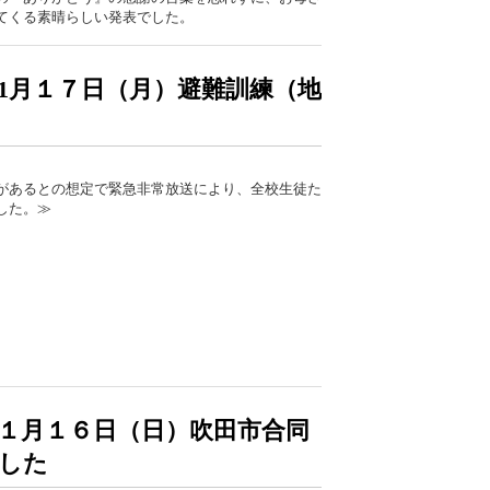
てくる素晴らしい発表でした。
1月１７日（月）避難訓練（地
があるとの想定で緊急非常放送により、全校生徒た
した。≫
１月１６日（日）吹田市合同
した