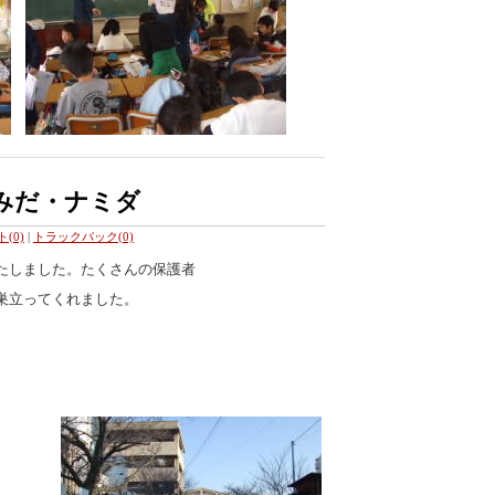
なみだ・ナミダ
(0)
|
トラックバック(0)
たしました。たくさんの保護者
巣立ってくれました。