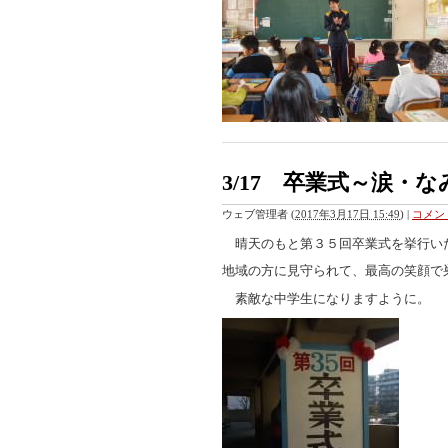
3/17 卒業式～涙・
ウェブ管理者
(
2017年3月17日 15:49
)
|
コメント
晴天のもと第３５回卒業式を挙行い
地域の方に見守られて、最高の笑顔で
素敵な中学生になりますように。