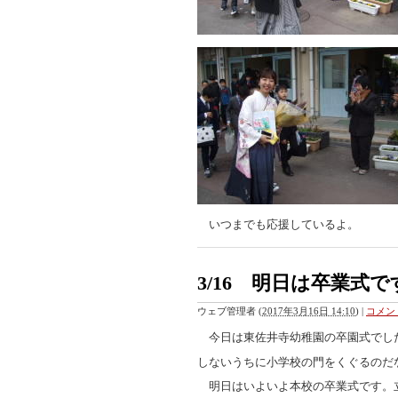
いつまでも応援しているよ。
3/16 明日は卒業式で
ウェブ管理者
(
2017年3月16日 14:10
)
|
コメント
今日は東佐井寺幼稚園の卒園式でし
しないうちに小学校の門をくぐるのだ
明日はいよいよ本校の卒業式です。