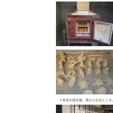
１年生の焼き物。窯から出るところ