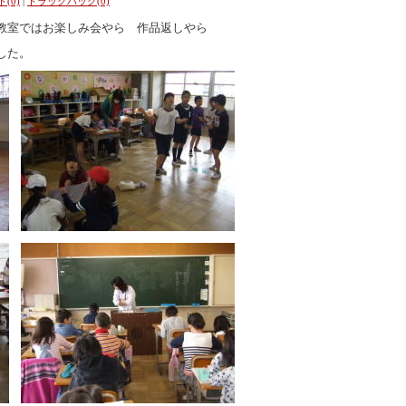
(0)
|
トラックバック(0)
教室ではお楽しみ会やら 作品返しやら
した。