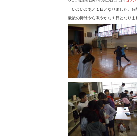
ウェブ管理者
(
2017年3月23日 17:52
)
|
コメント
いよいよあと１日となりました。各
最後の掃除やら賑やかな１日となりま