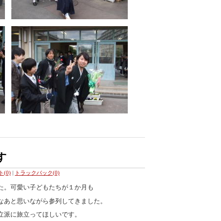
す
(0)
|
トラックバック(0)
た。可愛い子どもたちが１か月も
なあと思いながら参列してきました。
立派に旅立ってほしいです。