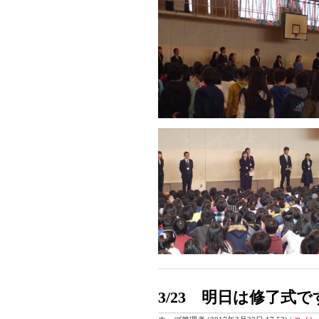
3/23 明日は修了式で