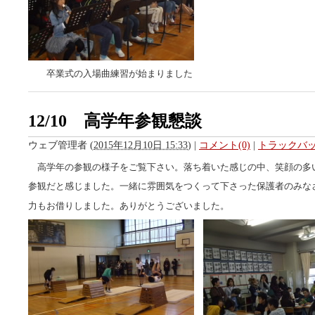
卒業式の入場曲練習が始まりました
12/10 高学年参観懇談
ウェブ管理者
(
2015年12月10日 15:33
)
|
コメント(0)
|
トラックバック
高学年の参観の様子をご覧下さい。落ち着いた感じの中、笑顔の多
参観だと感じました。一緒に雰囲気をつくって下さった保護者のみな
力もお借りしました。ありがとうございました。