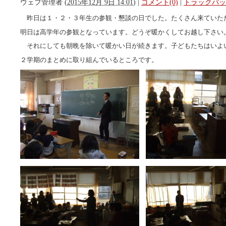
ウェブ管理者
(
2015年12月 9日 14:01
)
|
コメント(0)
|
トラックバック
昨日は１・２・３年生の参観・懇談の日でした。たくさん来ていた
明日は高学年の参観となっています。どうぞ暖かくしてお越し下さい
それにしても朝晩を除いて暖かい日が続きます。子どもたちはいよ
２学期のまとめに取り組んでいるところです。