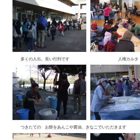
多くの人出。長い行列です 人権カルタ
つきたての お餅をあんこや醤油、きなこでいただきます