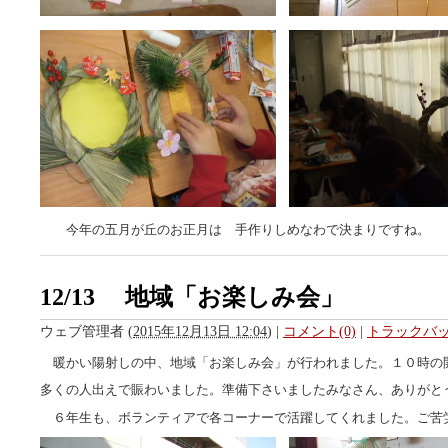
今年の五月が丘のお正月は 手作りしめなわで決まりですね。
12/13 地域「お楽しみ会」
ウェブ管理者
(
2015年12月13日 12:04
)
|
コメント(0)
|
トラックバック
暖かい陽射しの中、地域「お楽しみ会」が行われました。１０時の
多くの人出えで賑わいました。準備下さいましたみなさん、ありがと
６年生も、ボランティアで各コーナーで活躍してくれました。ご苦