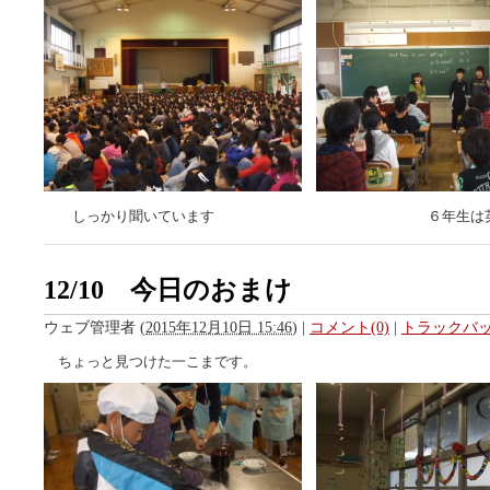
しっかり聞いています ６年生は英語
12/10 今日のおまけ
ウェブ管理者
(
2015年12月10日 15:46
)
|
コメント(0)
|
トラックバック
ちょっと見つけた一こまです。