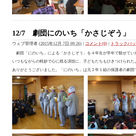
12/7 劇団にのいち「かさじぞう」
ウェブ管理者
(
2015年12月 7日 09:26
)
|
コメント(0)
|
トラックバック
劇団「にのいち」による「かさじぞう」を４年生が学年で観せてい
いつもながらの軽妙で心に残る演技に、子どもたちもひきつけられた
ありがとうございました。「にのいち」は元２年１組の保護者の劇団