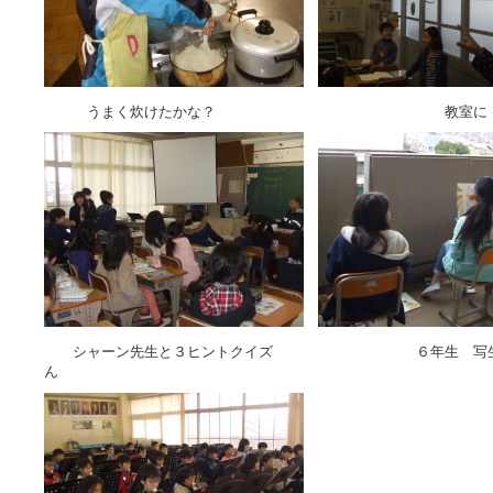
うまく炊けたかな？ 教室に ヘビ
シャーン先生と３ヒントクイズ ６年生 写生 
ん