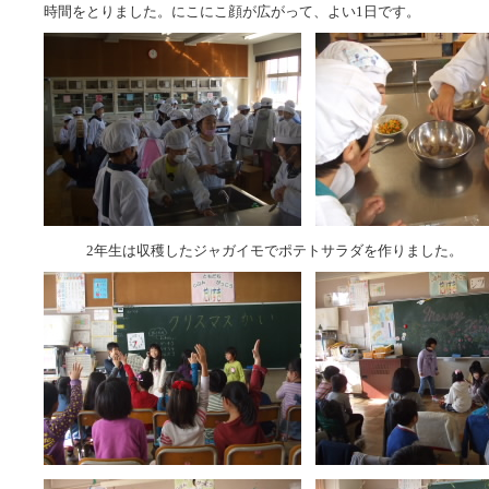
時間をとりました。にこにこ顔が広がって、よい1日です。
2年生は収穫したジャガイモでポテトサラダを作りました。