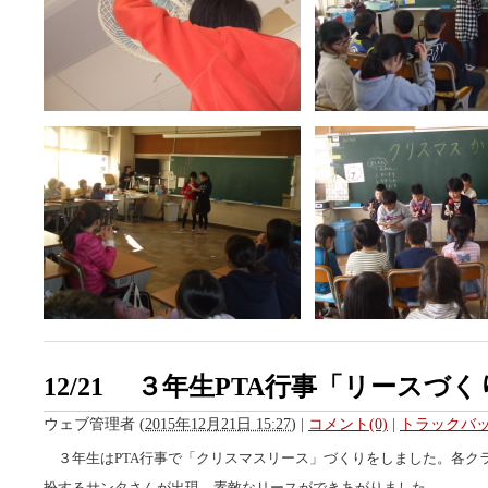
12/21 ３年生PTA行事「リースづく
ウェブ管理者
(
2015年12月21日 15:27
)
|
コメント(0)
|
トラックバック
３年生はPTA行事で「クリスマスリース」づくりをしました。各ク
扮するサンタさんが出現。素敵なリースができあがりました。