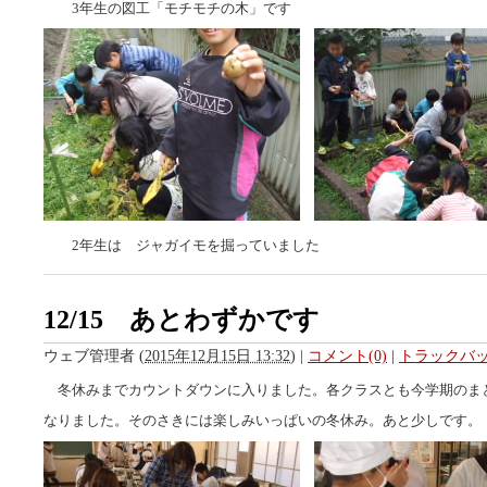
3年生の図工「モチモチの木」です
2年生は ジャガイモを掘っていました
12/15 あとわずかです
ウェブ管理者
(
2015年12月15日 13:32
)
|
コメント(0)
|
トラックバック
冬休みまでカウントダウンに入りました。各クラスとも今学期のま
なりました。そのさきには楽しみいっぱいの冬休み。あと少しです。