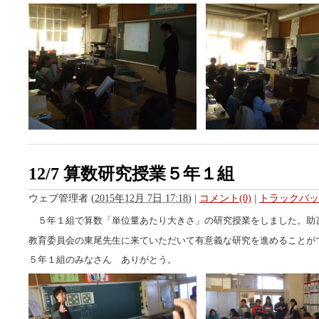
12/7 算数研究授業５年１組
ウェブ管理者
(
2015年12月 7日 17:18
)
|
コメント(0)
|
トラックバック
５年１組で算数「単位量あたり大きさ」の研究授業をしました。助
教育委員会の東尾先生に来ていただいて有意義な研究を進めることが
５年１組のみなさん ありがとう。