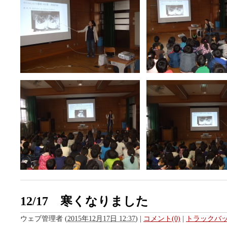
12/17 寒くなりました
ウェブ管理者
(
2015年12月17日 12:37
)
|
コメント(0)
|
トラックバック