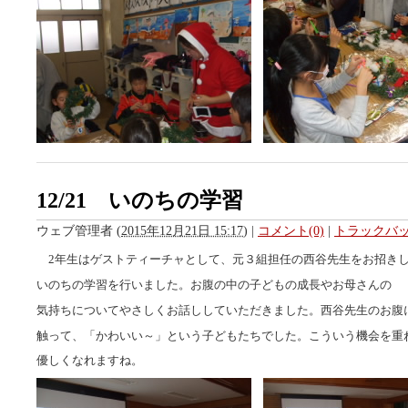
12/21 いのちの学習
ウェブ管理者
(
2015年12月21日 15:17
)
|
コメント(0)
|
トラックバック
2年生はゲストティーチャとして、元３組担任の西谷先生をお招き
いのちの学習を行いました。お腹の中の子どもの成長やお母さんの
気持ちについてやさしくお話ししていただきました。西谷先生のお腹
触って、「かわいい～」という子どもたちでした。こういう機会を重
優しくなれますね。