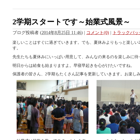
2学期スタートです～始業式風景～
ブログ投稿者
(
2014年8月25日 11:46
)
|
コメント(0)
|
トラックバック
楽しいことはすぐに過ぎていきます。でも、夏休みよりもっと楽しい
す。
先生たちも夏休みにいっぱい用意して、みんなの来るのを楽しみに待
明日からは給食も始まりますよ。早寝早起きを心がけたいですね。
保護者の皆さん、2学期もたくさん記事を更新していきます。お楽し