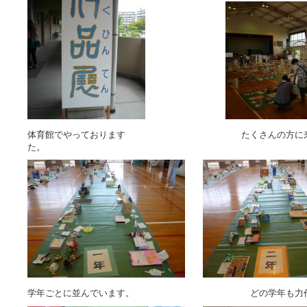
体育館でやっております たくさんの方に来て
た。
学年ごとに並んでいます。 どの学年も力作