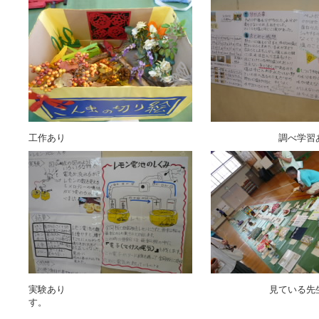
工作あり 調べ学習あ
実験あり 見ている先生たちも
す。