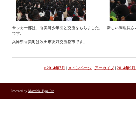
サッカー部は、香美町少年団と交流をもちました。 新しい調理員さ
です。
兵庫県香美町は吹田市友好交流都市です。
« 2014年7月
|
メインページ
|
アーカイブ
|
2014年9月
Powered by
Movable Type Pro