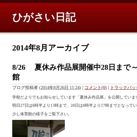
ひがさい日記
2014年8月アーカイブ
8/26 夏休み作品展開催中28日まで
館
ブログ投稿者
(
2014年8月26日 11:24
)
|
コメント(0)
|
トラックバック
学校だよりでもお知らせしています「夏休み作品展」を公開していま
明日27日は8時半より13時まで、28日は8時半より17時までとなって
少し体育館の様子をご覧下さい。