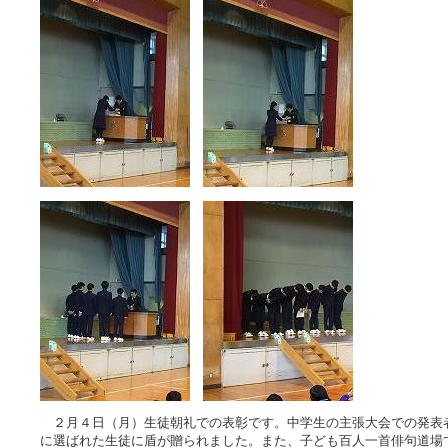
２月４日（月）生徒朝礼での表彰です。中学生の主張大会での発表
に選ばれた生徒に盾が贈られました。また、子ども百人一首俳句道場