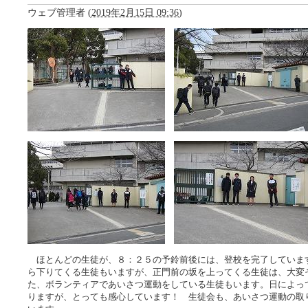
ウェブ管理者
(
2019年2月15日 09:36
)
ほとんどの生徒が、８：２５の予鈴前後には、登校を完了していま
ら下りてくる生徒もいますが、正門前の坂を上ってくる生徒は、大変
た、ボランティアであいさつ運動をしている生徒もいます。日によっ
りますが、とっても感心しています！ 生徒会も、あいさつ運動の取