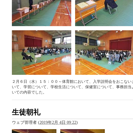
２月６日（水）１５：００～体育館において、入学説明会をおこない
いて、学習について、学校生活について、保健室について、事務担当
いての内容でした。
生徒朝礼
ウェブ管理者
(
2019年2月 4日 09:22
)