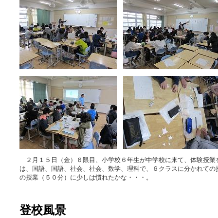
２月１５日（金）６限目、小学校６年生が中学校に来て、体験授業
は、国語、国語、社会、社会、数学、理科で、６クラスに分かれての
の授業（５０分）に少しは慣れたかな・・・。
登校風景