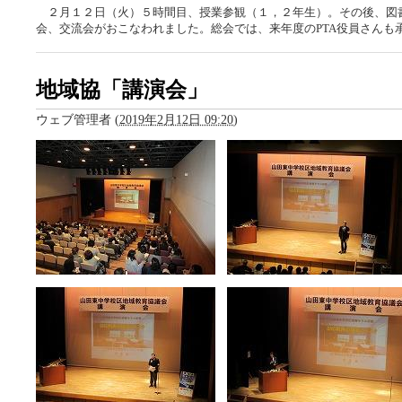
２月１２日（火）５時間目、授業参観（１，２年生）。その後、図書
会、交流会がおこなわれました。総会では、来年度のPTA役員さんも
地域協「講演会」
ウェブ管理者
(
2019年2月12日 09:20
)