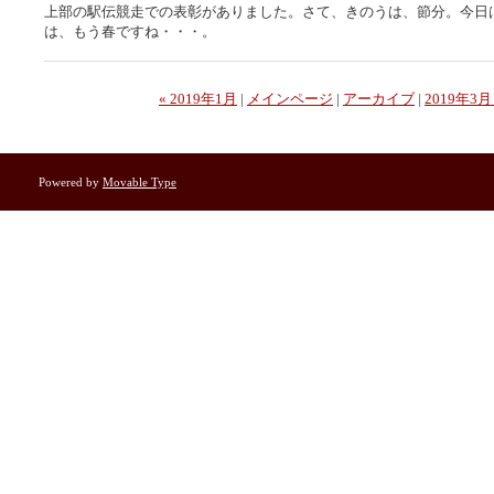
上部の駅伝競走での表彰がありました。さて、きのうは、節分。今日
は、もう春ですね・・・。
« 2019年1月
|
メインページ
|
アーカイブ
|
2019年3月
Powered by
Movable Type