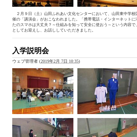
２月９日（土）山田ふれあい文化センターにおいて、山田東中学校
催の「講演会」がおこなわれました。「携帯電話・インターネットに
たのスマホは大丈夫？～仕組みを知って安全に使おう～という内容で
としてお迎えし、お話ししていただきました。
入学説明会
ウェブ管理者
(
2019年2月 7日 10:35
)