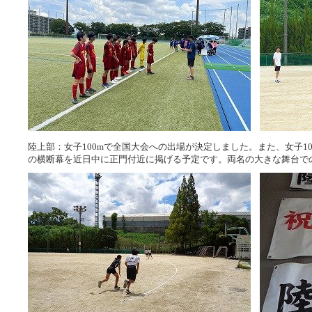
陸上部：女子100mで全国大会への出場が決定しました。また、女子10
の横断幕を近日中に正門付近に掲げる予定です。両名の大きな舞台で