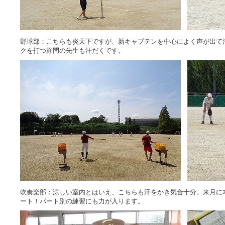
野球部：こちらも炎天下ですが、新キャプテンを中心によく声が出て
クを打つ顧問の先生も汗だくです。
吹奏楽部：涼しい室内とはいえ、こちらも汗をかき気合十分。来月に
ート！パート別の練習にも力が入ります。