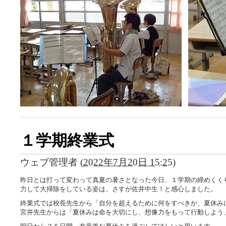
１学期終業式
ウェブ管理者
(
2022年7月20日 15:25
)
昨日とは打って変わって真夏の暑さとなった今日、１学期の締めくく
力して大掃除をしている姿は、さすが佐井中生！と感心しました。
終業式では校長先生から「自分を超えるために何をすべきか、夏休み
宮井先生からは「夏休みは命を大切にし、想像力をもって行動しよう