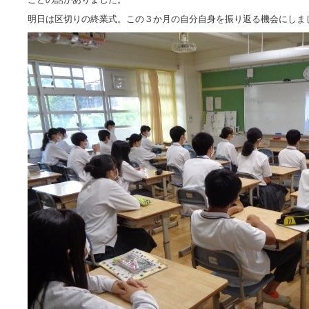
明日は区切りの終業式。この３か月の自分自身を振り返る機会にしま