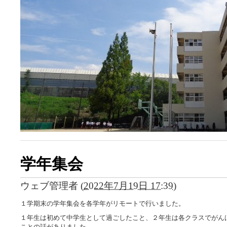
学年集会
ウェブ管理者
(
2022年7月19日 17:39
)
１学期末の学年集会を各学年がリモートで行いました。
１年生は初めて中学生として過ごしたこと、２年生は各クラスでがん
ことの話がありました。