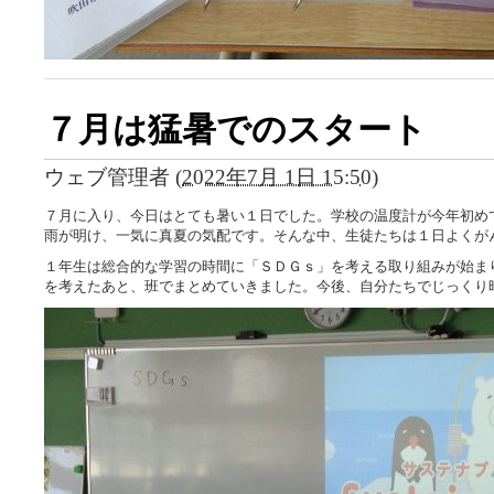
７月は猛暑でのスタート
ウェブ管理者
(
2022年7月 1日 15:50
)
７月に入り、今日はとても暑い１日でした。学校の温度計が今年初め
雨が明け、一気に真夏の気配です。そんな中、生徒たちは１日よくが
１年生は総合的な学習の時間に「ＳＤＧｓ」を考える取り組みが始ま
を考えたあと、班でまとめていきました。今後、自分たちでじっくり