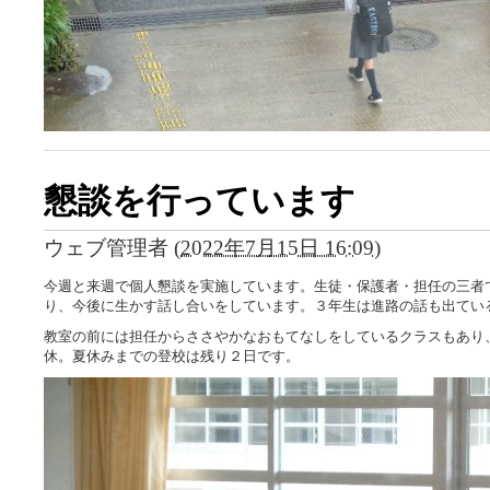
懇談を行っています
ウェブ管理者
(
2022年7月15日 16:09
)
今週と来週で個人懇談を実施しています。生徒・保護者・担任の三者
り、今後に生かす話し合いをしています。３年生は進路の話も出てい
教室の前には担任からささやかなおもてなしをしているクラスもあり
休。夏休みまでの登校は残り２日です。