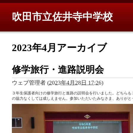
吹田市立佐井寺中学校
2023年4月アーカイブ
修学旅行・進路説明会
ウェブ管理者
(
2023年4月28日 17:26
)
３年生保護者向けの修学旅行と進路の説明会を行いました。どちらも
の協力なくしては成しえません。参加いただいたみなさま、ありがと