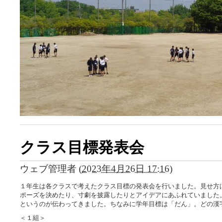
クラス目標発表会
ウェブ管理者
(
2023年4月26日 17:16
)
１年生は各クラスで考えたクラス目標の発表会を行いました。見せ方
ポーズを決めたり、寸劇を披露したりとアイデアにあふれていました
というのが伝わってきました。ちなみに学年目標は「だん」。どの漢
＜１組＞