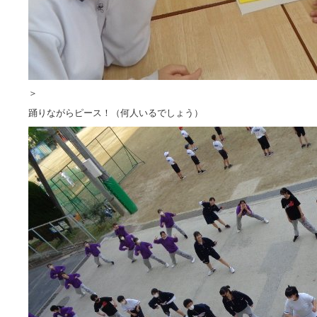
＞
踊りながらピース！（何人いるでしょう）