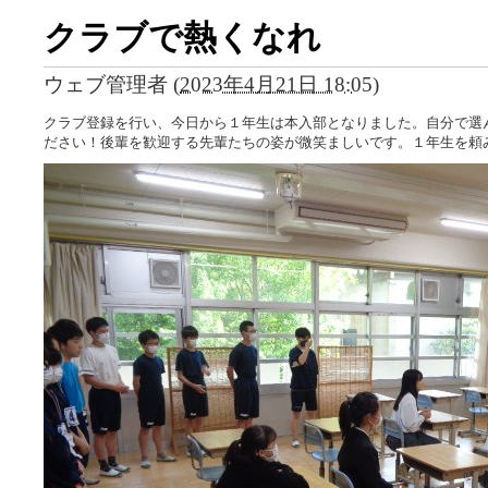
クラブで熱くなれ
ウェブ管理者
(
2023年4月21日 18:05
)
クラブ登録を行い、今日から１年生は本入部となりました。自分で選
ださい！後輩を歓迎する先輩たちの姿が微笑ましいです。１年生を頼