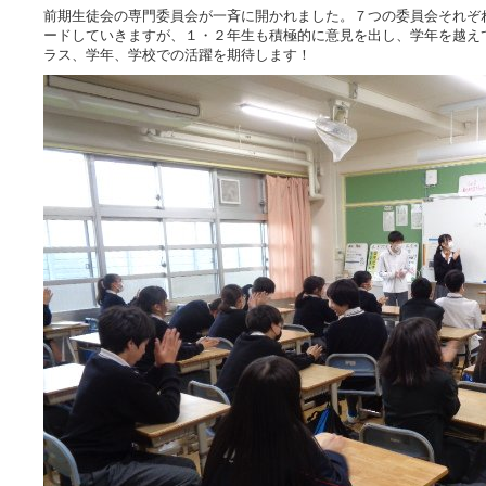
前期生徒会の専門委員会が一斉に開かれました。７つの委員会それぞ
ードしていきますが、１・２年生も積極的に意見を出し、学年を越え
ラス、学年、学校での活躍を期待します！