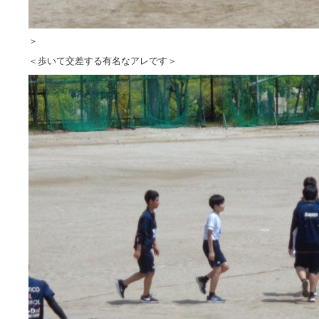
＞
＜歩いて交差する有名なアレです＞