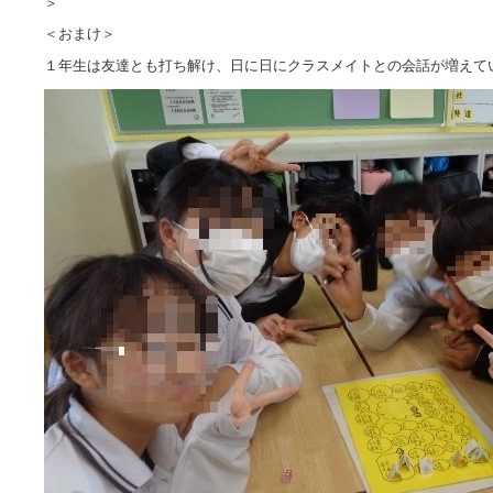
＞
＜おまけ＞
１年生は友達とも打ち解け、日に日にクラスメイトとの会話が増えて