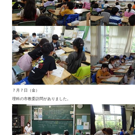
７月７日（金）
理科の市教委訪問がありました。