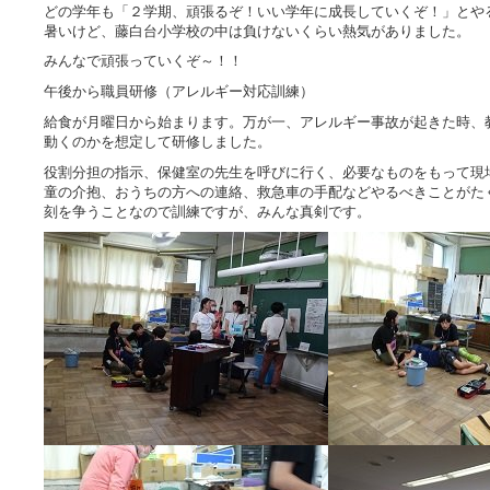
どの学年も「２学期、頑張るぞ！いい学年に成長していくぞ！」とや
暑いけど、藤白台小学校の中は負けないくらい熱気がありました。
みんなで頑張っていくぞ～！！
午後から職員研修（アレルギー対応訓練）
給食が月曜日から始まります。万が一、アレルギー事故が起きた時、
動くのかを想定して研修しました。
役割分担の指示、保健室の先生を呼びに行く、必要なものをもって現
童の介抱、おうちの方への連絡、救急車の手配などやるべきことがた
刻を争うことなので訓練ですが、みんな真剣です。