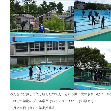
みんなで分担して取り組んだのであっという間に元のきれいなプール
これで２学期のプール学習はバッチリ！！いっぱい泳ぐぞ！
８月２５日（金）２学期始業式