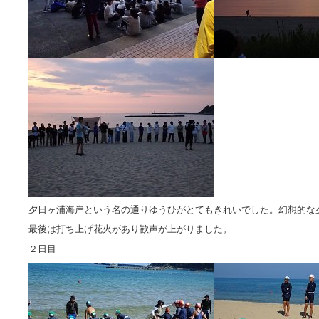
夕日ヶ浦海岸という名の通りゆうひがとてもきれいでした。幻想的な
最後は打ち上げ花火があり歓声が上がりました。
２日目