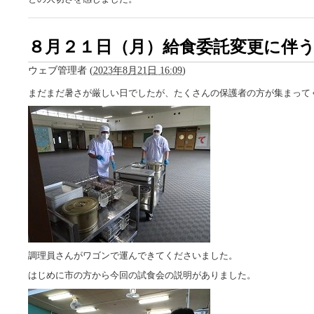
８月２１日（月）給食委託変更に伴
ウェブ管理者
(
2023年8月21日 16:09
)
まだまだ暑さが厳しい日でしたが、たくさんの保護者の方が集まって
調理員さんがワゴンで運んできてくださいました。
はじめに市の方から今回の試食会の説明がありました。