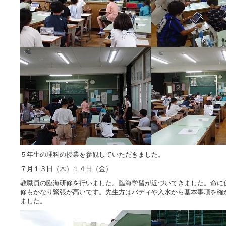
５年生の理科の授業を参観していただきました。
７月１３日（木）１４日（金）
教職員の臨海研修を行いました。臨海学習が近づいてきました。命に
修もかなり緊張が高いです。先生方はバディや入水から基本事項を確
ました。