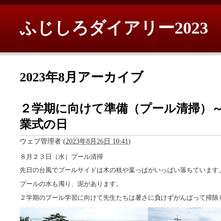
ふじしろダイアリー2023
2023年8月アーカイブ
２学期に向けて準備（プール清掃）
業式の日
ウェブ管理者
(
2023年8月26日 10:41
)
８月２３日（水）プール清掃
先日の台風でプールサイドは木の枝や葉っぱがいっぱい落ちています
プールの水も濁り、泥があります。
２学期のプール学習に向けて先生たちは暑さに負けずがんばって掃除