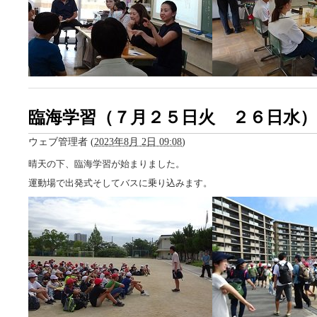
臨海学習（７月２５日火 ２６日水）
ウェブ管理者
(
2023年8月 2日 09:08
)
晴天の下、臨海学習が始まりました。
運動場で出発式そしてバスに乗り込みます。