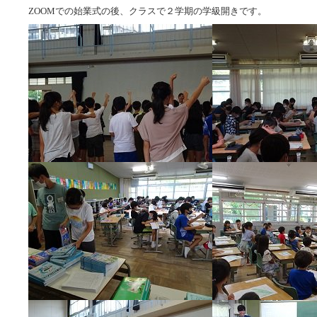
ZOOMでの始業式の後、クラスで２学期の学級開きです。