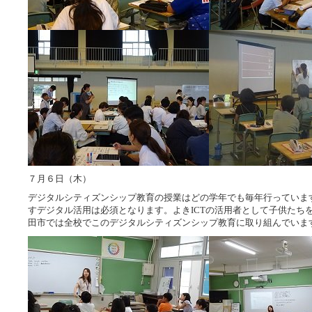
７月６日（木）
デジタルシティズンシップ教育の授業はどの学年でも毎年行っていま
すデジタル活用は必須となります。よきICTの活用者として子供たち
田市では全校でこのデジタルシティズンシップ教育に取り組んでいま