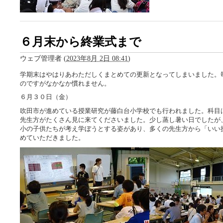
６月末から終業式まで
ウェブ管理者
(
2023年8月 2日 08:41
)
学期末はやはりあわただしくまとめての更新となってしまいました。
のですがなかなか慣れません。
６月３０日（金）
吹田市が進めている授業研究が藤白台小学校でも行われました。科目
先生方がたくさん見に来てくださいました。少し蒸し暑い日でしたが
小の子供たちが考え学ぼうとする姿があり、多くの先生方から「いい
めていただきました。