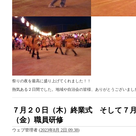
祭りの夜を最高に盛り上げてくれました！！
熱気ある２日間でした。地域や自治会の皆様、ありがとうございまし
７月２０日（木）終業式 そして７
（金）職員研修
ウェブ管理者
(
2023年8月 2日 09:38
)