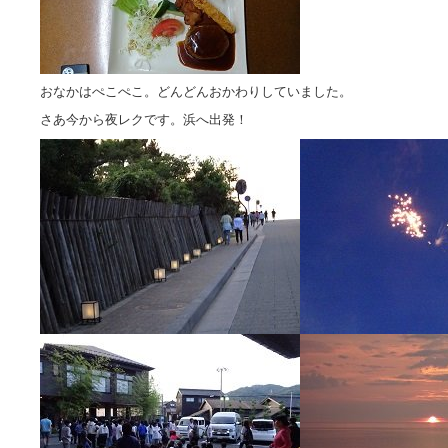
おなかはぺこぺこ。どんどんおかわりしていました。
さあ今から夜レクです。浜へ出発！