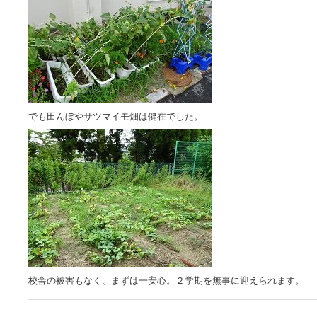
でも田んぼやサツマイモ畑は健在でした。
校舎の被害もなく、まずは一安心。２学期を無事に迎えられます。