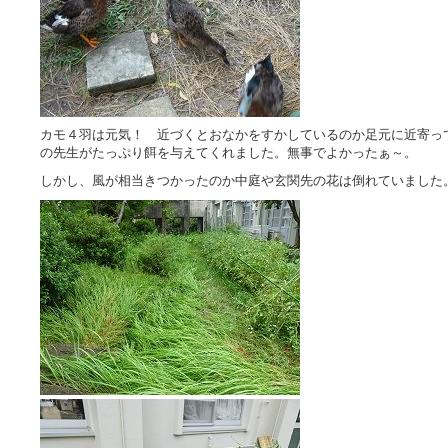
カモ４羽は元気！ 近づくとおなかをすかしているのか足元に近寄っ
の先生がたっぷり餌を与えてくれました。無事でよかったぁ～。
しかし、風が相当きつかったのか中庭や玄関先の花は倒れていました