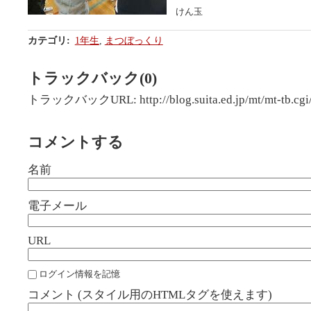
けん玉
カテゴリ
:
1年生
,
まつぼっくり
トラックバック(0)
トラックバックURL: http://blog.suita.ed.jp/mt/mt-tb.cgi
コメントする
名前
電子メール
URL
ログイン情報を記憶
コメント (スタイル用のHTMLタグを使えます)