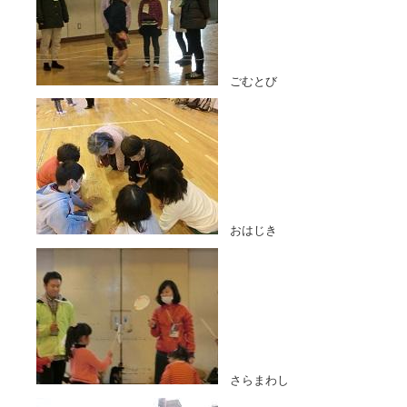
ごむとび
おはじき
さらまわし