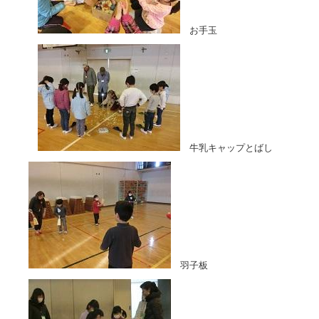
お手玉
牛乳キャップとばし
羽子板