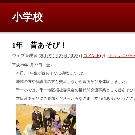
小学校
1年 昔あそび！
ウェブ管理者
(
2017年1月27日 10:22
)
|
コメント(0)
|
トラックバック
平成29年1月27日（金）
本日、1年生が昔あそびに挑戦しました。
地域の方や保護者の方と交流しながら昔あそびを体験しました。
千一小では、千一地区福祉委員会の世代間交流事業として昔あそび
本日昔あそびにご参加くださったみなさま、本当にありがとうござ