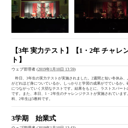
【3年 実力テスト】【1・2年 チャレ
ト】
ウェブ管理者
(
2019年1月10日 13:59
)
昨日、3年生の実力テストが実施されました。2週間と短い冬休み、
がどれほど身についているか。しっかりと学習の成果がでているか。
につながっていく大切なテストです。結果をもとに、ラストスパート
です。また、本日、1・2年生のチャレンジテストが実施されています
科、2年生は5教科です。
3学期 始業式
ウェブ管理者
(
2019年1月10日 13:43
)