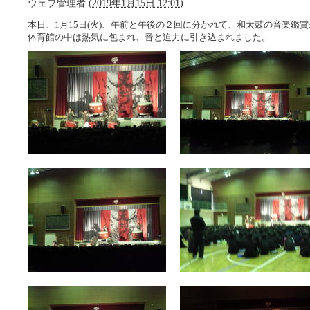
ウェブ管理者
(
2019年1月15日 12:01
)
本日、1月15日(火)、午前と午後の２回に分かれて、和太鼓の音楽鑑
体育館の中は熱気に包まれ、音と迫力に引き込まれました。