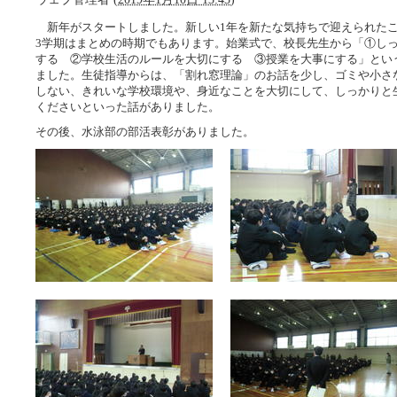
新年がスタートしました。新しい1年を新たな気持ちで迎えられた
3学期はまとめの時期でもあります。始業式で、校長先生から「①し
する ②学校生活のルールを大切にする ③授業を大事にする」とい
ました。生徒指導からは、「割れ窓理論」のお話を少し、ゴミや小さ
しない、きれいな学校環境や、身近なことを大切にして、しっかりと
くださいといった話がありました。
その後、水泳部の部活表彰がありました。