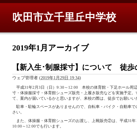
吹田市立千里丘中学校
2019年1月アーカイブ
【新入生･制服採寸】について 徒歩
ウェブ管理者
(
2019年1月29日 19:34
)
平成31年2月3日（日）9:30～12:00 本校の体育館・下足ホール
寸・体操服採寸・体育館シューズ販売・上履き販売などを実施予定。
て、案内が届いているかと思いますが、来校の際は、徒歩でお願いい
駐車・駐輪スペースがありませんので、自転車・バイク・自動車で
さい。
また、体操服・体育館シューズのお渡し、上靴販売②は、平成31年
10:00～12:00でも行います。