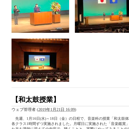
【和太鼓授業】
ウェブ管理者
(
2019年1月21日 16:09
)
先週、1月16日(水)～18日（金）の日程で、音楽科の授業「和太鼓体
各クラス1時間ずつ実施されました。月曜日に実施された「音楽鑑賞
た方を講師に迎えての内容で、聴くことと、実際にやってみることの