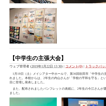
【中学生の主張大会】
ウェブ管理者
(
2019年1月22日 13:30
)
|
コメント(0)
|
トラックバック
1月19日（土）メイシアター中ホールで、第36回吹田市「中学生の
れました。本校からは、2年生の内山さんが「学校の平和を守る」とい
目に登壇し発表しました。
また、配布されましたパンフレットの表紙に、2年生の今江さんが
ました。