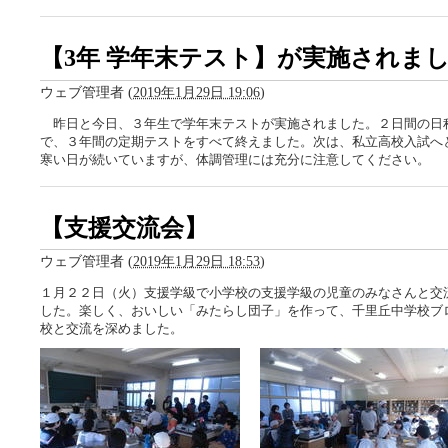
【3年 学年末テスト】が実施されま
ウェブ管理者
(
2019年1月29日 19:06
)
昨日と今日、３年生で学年末テストが実施されました。２日間の日
で、３年間の定期テストをすべて終えました。次は、私立高校入試へ
寒い日が続いていますが、体調管理には充分に注意してください。
【支援交流会】
ウェブ管理者
(
2019年1月29日 18:53
)
１月２２日（火）支援学級で小学校の支援学級の児童のみなさんと交
した。楽しく、おいしい「みたらし団子」を作って、千里丘中学校ブ
校と交流を深めました。