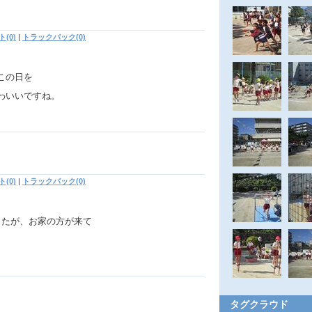
(0)
|
トラックバック(0)
この日を
わいいですね。
(0)
|
トラックバック(0)
したが、お家の方が来て
タグクラウド