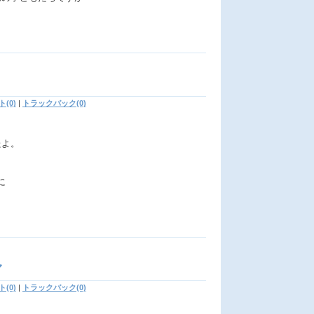
(0)
|
トラックバック(0)
たよ。
に
ル
(0)
|
トラックバック(0)