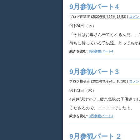
9月参観パート4
ブログ投稿者
(
2020年9月24日 18:53
)
|
コメント
9月24日（木）
「今日はお母さん来てくれるんだ。」
待ちに待っている子供達。とってもか
続きを読む:
9月参観パート4
9月参観パート3
ブログ投稿者
(
2020年9月24日 18:28
)
|
コメント
9月23日（水）
4連休明けで少し疲れ気味の子供達で
くださるので、ニコニコでしたよ。
続きを読む:
9月参観パート3
9月参観パート２