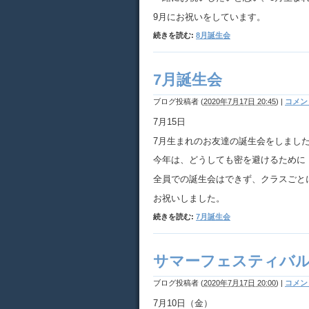
9月にお祝いをしています。
続きを読む:
8月誕生会
7月誕生会
ブログ投稿者
(
2020年7月17日 20:45
)
|
コメント
7月15日
7月生まれのお友達の誕生会をしまし
今年は、どうしても密を避けるために
全員での誕生会はできず、クラスごと
お祝いしました。
続きを読む:
7月誕生会
サマーフェスティバ
ブログ投稿者
(
2020年7月17日 20:00
)
|
コメント
7月10日（金）