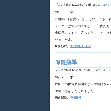
ブログ投稿者
(
2020年9月18日 18:39
)
|
コメント
9月18日（金）
2回目の保育参観です。といっても、
メンバーは違うのですが...。子供た
金曜日にくるって言ってた。」と、参
いましたよ。
続きを読む:
9月参観パート２
保健指導
ブログ投稿者
(
2020年9月18日 18:29
)
|
コメント
9月17日（木）
吹田市の保育幼稚園室から看護師さん
保健指導をしたくれました。
続きを読む:
保健指導