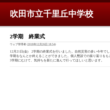
吹田市立千里丘中学校
2学期 終業式
ウェブ管理者
(
2018年12月26日 18:54
)
12月21日(金) 2学期の終業式を行いました。自然災害の多い今年で
学期をなんとか終えることができました。個人懇談での振り返りをも
3学期にむけて、気持ちを新たに進んで行ってほしいと思います。