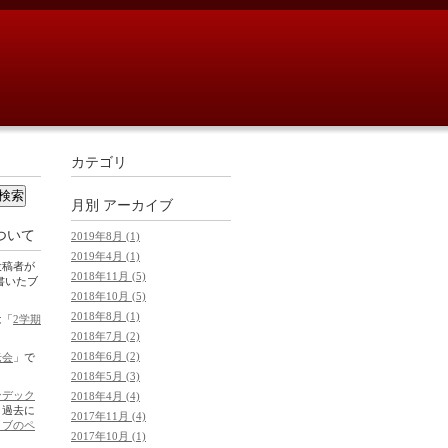
カテゴリ
月別
アーカイブ
ついて
2019年8月 (1)
2019年4月 (1)
投稿者が
2018年11月 (5)
1に書いたブ
2018年10月 (5)
2018年8月 (1)
は「
2学期
2018年7月 (2)
2018年6月 (2)
老会
」で
2018年5月 (3)
ンデック
2018年4月 (4)
。過去に
2017年11月 (4)
イブのペ
2017年10月 (1)