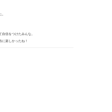
た。
て自信をつけたみんな。
当に楽しかったね！